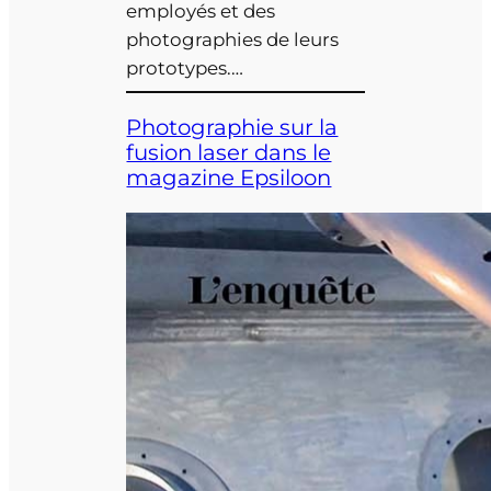
employés et des
photographies de leurs
prototypes.…
Photographie sur la
fusion laser dans le
magazine Epsiloon