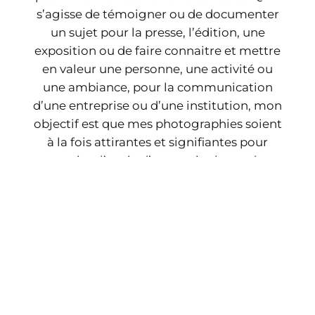
s’agisse de témoigner ou de documenter
un sujet pour la presse, l’édition, une
exposition ou de faire connaitre et mettre
en valeur une personne, une activité ou
une ambiance, pour la communication
d’une entreprise ou d’une institution, mon
objectif est que mes photographies soient
à la fois attirantes et signifiantes pour
susciter l’envie d’en savoir plus et de
communiquer.
Prises de vues pour les
entreprises et les institutions