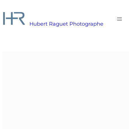
Hubert Raguet Photographe
Slide 1 sur 3