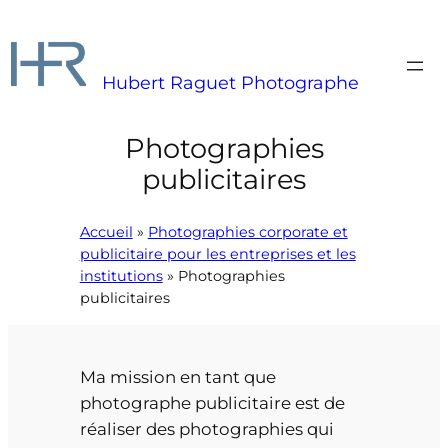
Aller
au
contenu
Hubert Raguet Photographe
Photographies
publicitaires
Accueil
»
Photographies corporate et
publicitaire pour les entreprises et les
institutions
»
Photographies
publicitaires
Ma mission en tant que
photographe publicitaire est de
réaliser des photographies qui