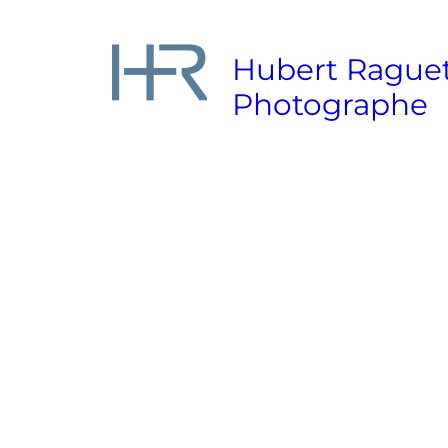
Hubert Rague
Photographe