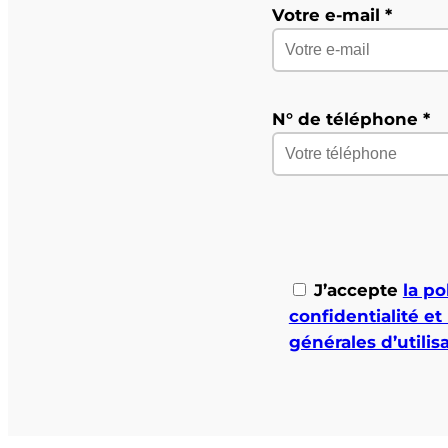
Votre e-mail *
N° de téléphone *
J’accepte
la po
confidentialité et
générales d’utilis