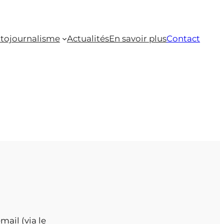
tojournalisme
Actualités
En savoir plus
Contact
mail (via le