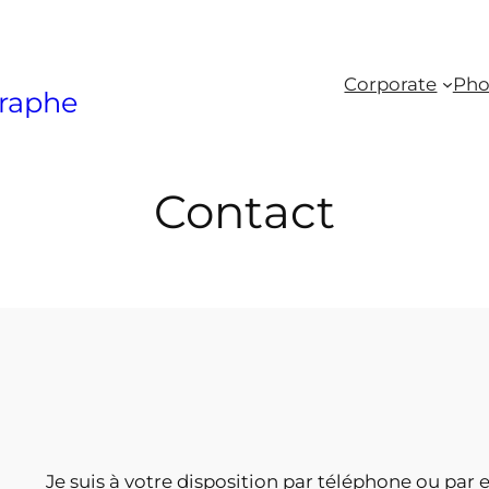
Corporate
Pho
raphe
Contact
Je suis à votre disposition par téléphone ou par e