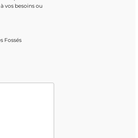
 à vos besoins ou
es Fossés