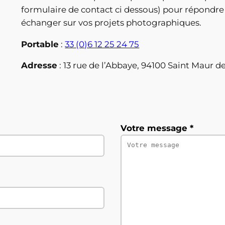
formulaire de contact ci dessous) pour répondre
échanger sur vos projets photographiques.
Portable
:
33 (0)6 12 25 24 75
Adresse
: 13 rue de l’Abbaye, 94100 Saint Maur d
Votre message *