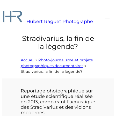
Aller
au
contenu
Hubert Raguet Photographe
Stradivarius, la fin de
la légende?
Accueil
»
Photo-journalisme et projets
photographiques documentaires
»
Stradivarius, la fin de la légende?
Reportage photographique sur
une étude scientifique réalisée
en 2013, comparant l’acoustique
des Stradivarius et des violons
modernes