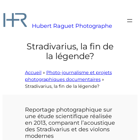
Aller
au
contenu
Hubert Raguet Photographe
Stradivarius, la fin de
la légende?
Accueil
»
Photo-journalisme et projets
photographiques documentaires
»
Stradivarius, la fin de la légende?
Reportage photographique sur
une étude scientifique réalisée
en 2013, comparant l’acoustique
des Stradivarius et des violons
modernes