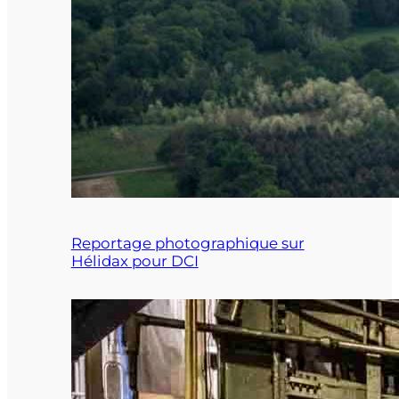
Reportage photographique sur
Hélidax pour DCI