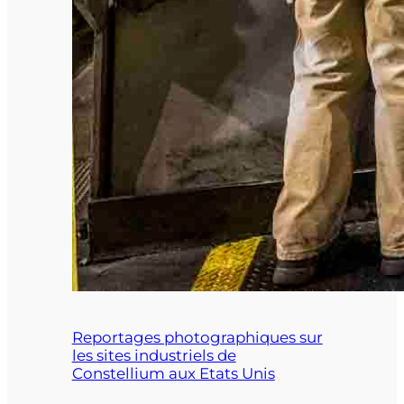
Reportages photographiques sur
les sites industriels de
Constellium aux Etats Unis