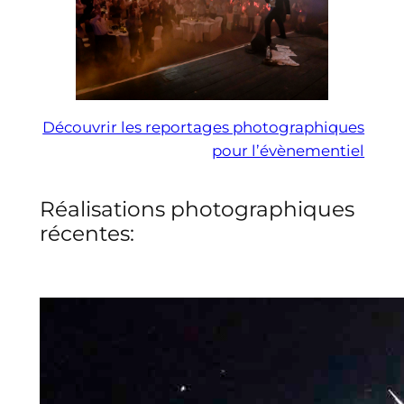
Découvrir les reportages photographiques
pour l’évènementiel
Réalisations photographiques
récentes: