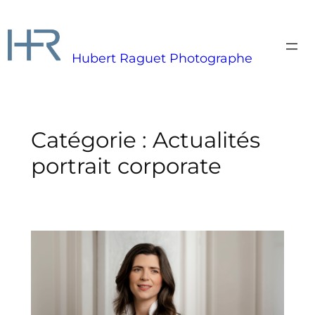
Aller
au
contenu
Hubert Raguet Photographe
Catégorie :
Actualités
portrait corporate