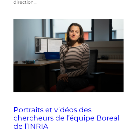
direction…
Portraits et vidéos des
chercheurs de l’équipe Boreal
de l’INRIA