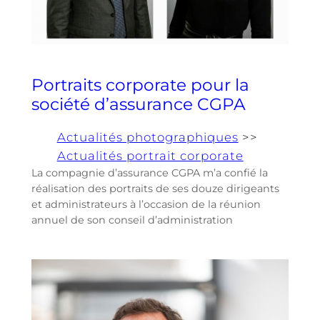
Portraits corporate pour la
société d’assurance CGPA
Actualités photographiques
>>
Actualités portrait corporate
La compagnie d’assurance CGPA m’a confié la
réalisation des portraits de ses douze dirigeants
et administrateurs à l’occasion de la réunion
annuel de son conseil d’administration