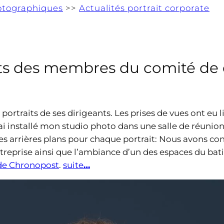
otographiques
>>
Actualités portrait corporate
its des membres du comité de 
ortraits de ses dirigeants. Les prises de vues ont eu li
ai installé mon studio photo dans une salle de réunion
 les arrières plans pour chaque portrait: Nous avons c
treprise ainsi que l’ambiance d’un des espaces du bati
de Chronopost
.
suite
…