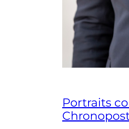
Portraits c
Chronopos