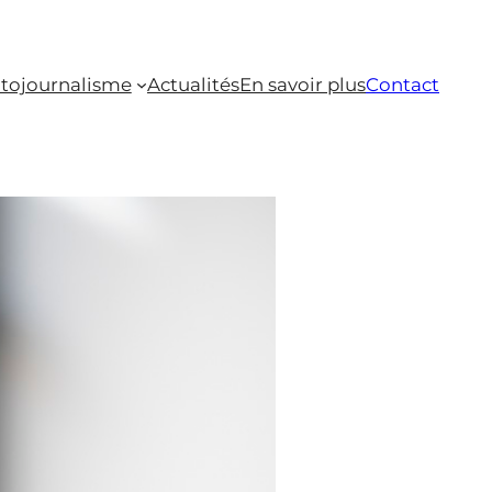
tojournalisme
Actualités
En savoir plus
Contact