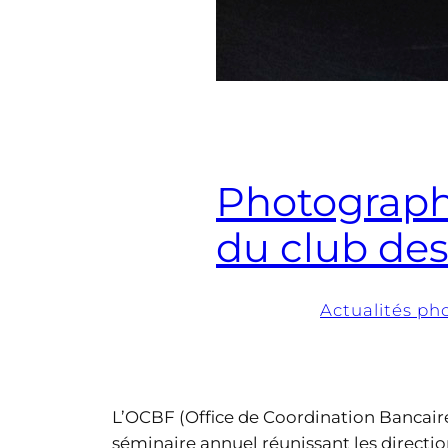
Photographi
du club des
Actualités ph
L’OCBF (Office de Coordination Bancaire 
séminaire annuel réunissant les directi