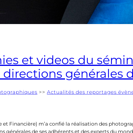
es et videos du sémin
 directions générales 
otographiques
>>
Actualités des reportages évèn
et Financière) m’a confié la réalisation des photogra
ons générales de ses adhérents et des experts du mond