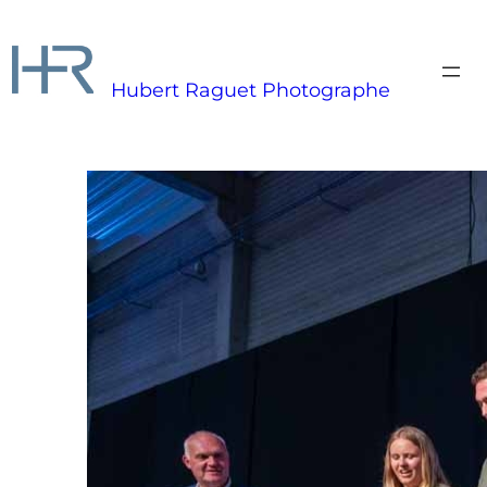
Aller
au
contenu
Hubert Raguet Photographe