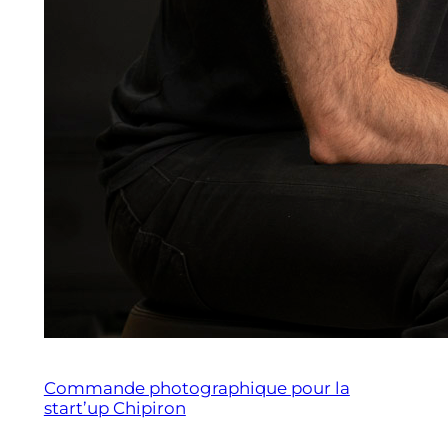
Commande photographique pour la
start’up Chipiron